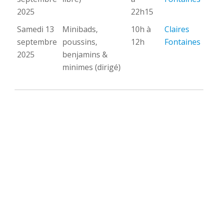
2025
22h15
Samedi 13
Minibads,
10h à
Claires
septembre
poussins,
12h
Fontaines
2025
benjamins &
minimes (dirigé)