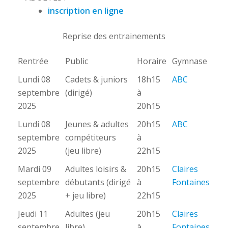
inscription en ligne
Reprise des entrainements
Rentrée
Public
Horaire
Gymnase
Lundi 08
Cadets & juniors
18h15
ABC
septembre
(dirigé)
à
2025
20h15
Lundi 08
Jeunes & adultes
20h15
ABC
septembre
compétiteurs
à
2025
(jeu libre)
22h15
Mardi 09
Adultes loisirs &
20h15
Claires
septembre
débutants (dirigé
à
Fontaines
2025
+ jeu libre)
22h15
Jeudi 11
Adultes (jeu
20h15
Claires
septembre
libre)
à
Fontaines