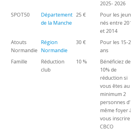
2025- 2026
SPOT50
Département
25 €
Pour les jeunes
de la Manche
nés entre 2011
et 2014
Atouts
Région
30 €
Pour les 15-25
Normandie
Normandie
ans
Famille
Réduction
10 %
Bénéficiez de
club
10% de
réduction si
vous êtes au
minimum 2
personnes d'un
même foyer à
vous inscrire au
CBCO