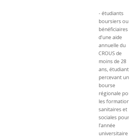
- étudiants
boursiers ou
bénéficiaires
d’une aide
annuelle du
CROUS de
moins de 28
ans, étudiants
percevant une
bourse
régionale pour
les formations
sanitaires et
sociales pour
l’année
universitaire