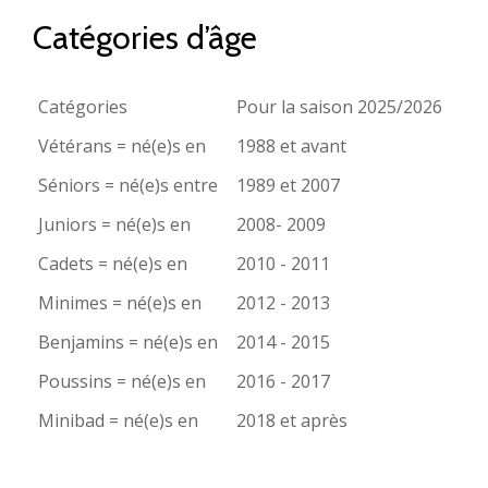
Catégories d’âge
Catégories
Pour la saison 2025/2026
Vétérans = né(e)s en
1988 et avant
Séniors = né(e)s entre
1989 et 2007
Juniors = né(e)s en
2008- 2009
Cadets = né(e)s en
2010 - 2011
Minimes = né(e)s en
2012 - 2013
Benjamins = né(e)s en
2014 - 2015
Poussins = né(e)s en
2016 - 2017
Minibad = né(e)s en
2018 et après