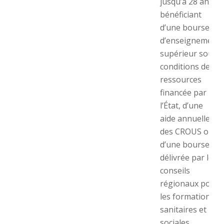
jusqu’à 28 ans
bénéficiant
d’une bourse
d’enseignement
supérieur sous
conditions de
ressources
financée par
l’État, d’une
aide annuelle
des CROUS ou
d’une bourse
délivrée par les
conseils
régionaux pour
les formations
sanitaires et
sociales