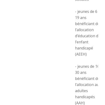
- jeunes de 6 à
19 ans
bénéficiant de
l’allocation
d’éducation de
l’enfant
handicapé
(AEEH)
- jeunes de 16 à
30 ans
bénéficiant de
l’allocation aux
adultes
handicapés
(AAH)